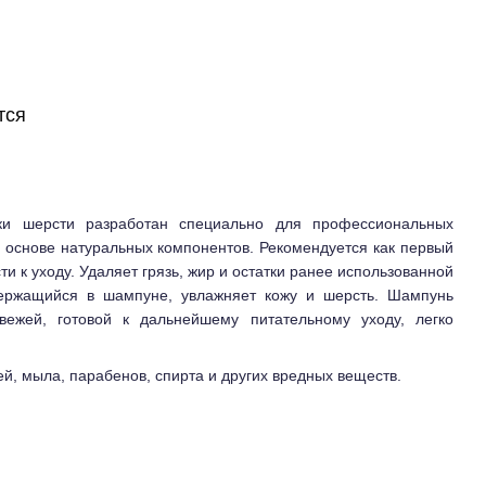
тся
ки шерсти разработан специально для профессиональных
 основе натуральных компонентов. Рекомендуется как первый
ти к уходу. Удаляет грязь, жир и остатки ранее использованной
одержащийся в шампуне, увлажняет кожу и шерсть. Шампунь
вежей, готовой к дальнейшему питательному уходу, легко
й, мыла, парабенов, спирта и других вредных веществ.