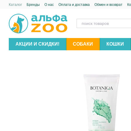
Перейти к основному контенту
Каталог
Бренды
О нас
Оплата и доставка
Обмен и возврат
К
АКЦИИ И СКИДКИ!
СОБАКИ
КОШКИ