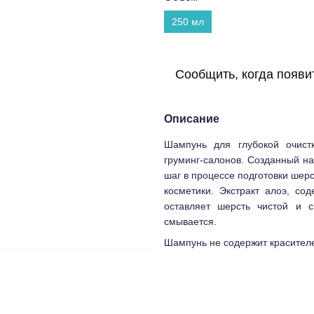
250 мл
Сообщить, когда появи
Описание
Шампунь для глубокой очист
груминг-салонов. Созданный на
шаг в процессе подготовки шерс
косметики. Экстракт алоэ, с
оставляет шерсть чистой и с
смывается.
Шампунь не содержит красителе