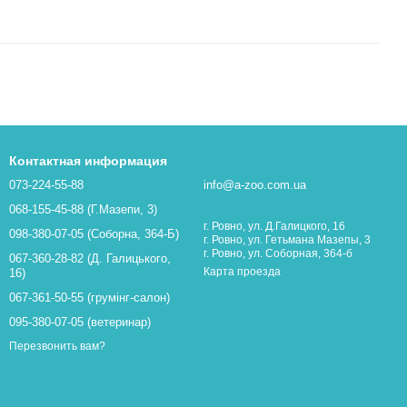
Контактная информация
073-224-55-88
info@a-zoo.com.ua
068-155-45-88 (Г.Мазепи, 3)
г. Ровно, ул. Д.Галицкого, 16
098-380-07-05 (Соборна, 364-Б)
г. Ровно, ул. Гетьмана Мазепы, 3
г. Ровно, ул. Соборная, 364-б
067-360-28-82 (Д. Галицького,
Карта проезда
16)
067-361-50-55 (грумінг-салон)
095-380-07-05 (ветеринар)
Перезвонить вам?