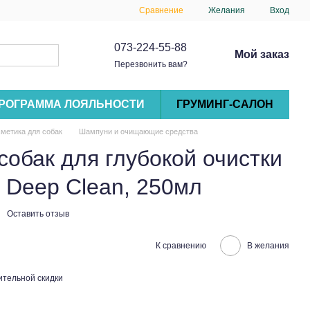
Сравнение
Желания
Вход
073-224-55-88
Мой заказ
Перезвонить вам?
РОГРАММА ЛОЯЛЬНОСТИ
ГРУМИНГ-САЛОН
метика для собак
Шампуни и очищающие средства
обак для глубокой очистки
c Deep Clean, 250мл
Оставить отзыв
К сравнению
В желания
тельной скидки