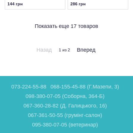
144 грн
286 грн
Показать еще 17 товаров
Назад
Вперед
1
из 2
073-224-55-88
068-155-45-88 (Г.Мазепи, 3)
098-380-07-05 (Соборна, 364-Б)
067-360-28-82 (Д. Галицького, 16)
067-361-50-55 (грумінг-салон)
095-380-07-05 (ветеринар)