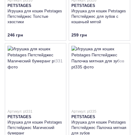
Артикул: pt310
Артикул: pt326
PETSTAGES
PETSTAGES
Игрушка для кошек Petstages
Игрушка для кошек Petstages
Петстейджес Толстые
Петстейджес для зубов с
хвостики
кошачьей мятой
246 грн
259 грн
Артикул: pt331
Артикул: pt335
PETSTAGES
PETSTAGES
Игрушка для кошек Petstages
Игрушка для кошек Petstages
Петстейджес Магический
Петстейджес Палочка мятная
бумеранг
для зубов