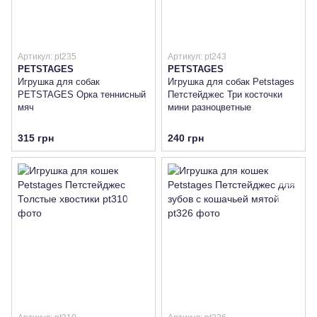
Артикул: pt235
Артикул: pt243
PETSTAGES
PETSTAGES
Игрушка для собак
Игрушка для собак Petstages
PETSTAGES Орка теннисный
Петстейджес Три косточки
мяч
мини разноцветные
315 грн
240 грн