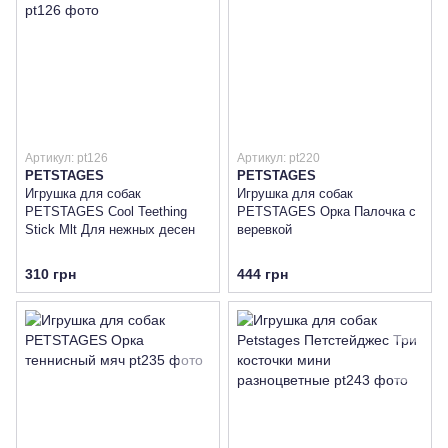
Артикул: pt126
Артикул: pt220
PETSTAGES
PETSTAGES
Игрушка для собак
Игрушка для собак
PETSTAGES Cool Teething
PETSTAGES Орка Палочка с
Stick Mlt Для нежных десен
веревкой
310 грн
444 грн