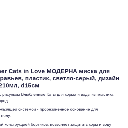
ner Cats in Love МОДЕРНА миска для
уравьев, пластик, светло-серый, дизайн
210мл, d15см
рисунком Влюбленные Коты для корма и воды из пластика
ород.
ользящей системой - прорезиненное основание для
 полу.
ой конструкцией бортиков, позволяет защитить корм и воду