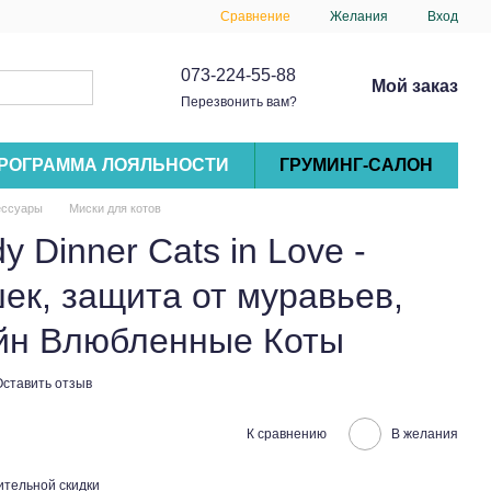
Сравнение
Желания
Вход
073-224-55-88
Мой заказ
Перезвонить вам?
РОГРАММА ЛОЯЛЬНОСТИ
ГРУМИНГ-САЛОН
ессуары
Миски для котов
 Dinner Cats in Love -
ек, защита от муравьев,
айн Влюбленные Коты
Оставить отзыв
К сравнению
В желания
тельной скидки