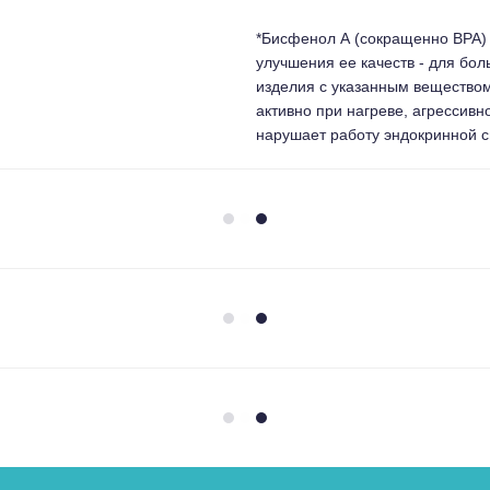
*Бисфенол А (сокращенно BPA) 
улучшения ее качеств - для бол
изделия с указанным веществом
активно при нагреве, агрессив
нарушает работу эндокринной 