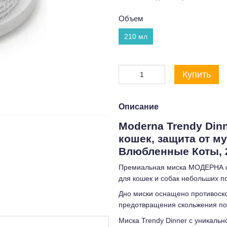
Объем
210 мл
Купить
Описание
Moderna Trendy Din
кошек, защита от м
Влюбленные Коты, 
Премиальная миска МОДЕРНА с 
для кошек и собак небольших п
Дно миски оснащено противоск
предотвращения скольжения по
Миска Trendy Dinner с уникальн