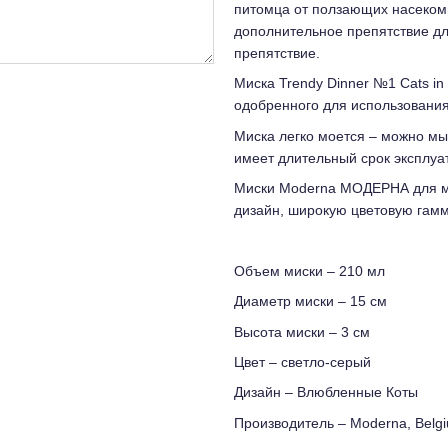
питомца от ползающих насекомы
дополнительное препятствие дл
препятствие.
Миска Trendy Dinner №1 Cats in
одобренного для использования 
Миска легко моется – можно мы
имеет длительный срок эксплуа
Миски Moderna МОДЕРНА для м
дизайн, широкую цветовую гамм
Объем миски – 210 мл
Диаметр миски – 15 см
Высота миски – 3 см
Цвет – светло-серый
Дизайн – Влюбленные Коты
Производитель – Moderna, Belg