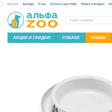
Перейти к основному контенту
Каталог
Бренды
О нас
Оплата и доставка
Обмен и возврат
К
АКЦИИ И СКИДКИ!
СОБАКИ
КОШКИ