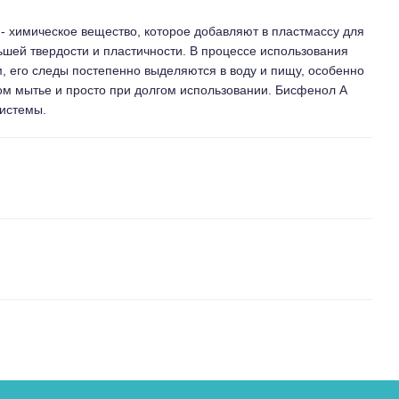
- химическое вещество, которое добавляют в пластмассу для
ьшей твердости и пластичности. В процессе использования
, его следы постепенно выделяются в воду и пищу, особенно
ном мытье и просто при долгом использовании. Бисфенол А
системы.