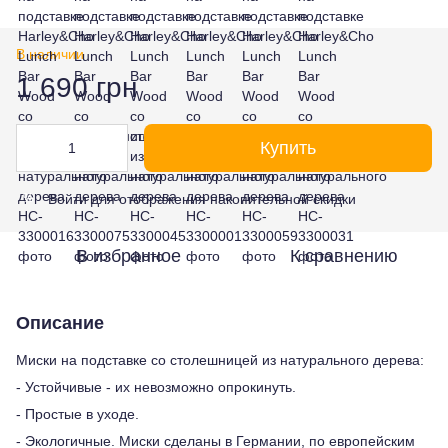
В наличии
1 690 грн
Купить
Войти
для отображения накопительной скидки
%
В избранное
К сравнению
Описание
Миски на подставке со столешницей из натурального дерева:
- Устойчивые - их невозможно опрокинуть.
- Простые в уходе.
- Экологичные. Миски сделаны в Германии, по европейским