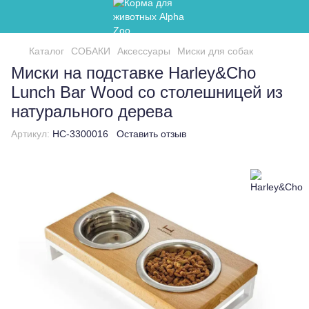
Каталог
СОБАКИ
Аксессуары
Миски для собак
Миски на подставке Harley&Cho
Lunch Bar Wood со столешницей из
натурального дерева
Артикул:
HC-3300016
Оставить отзыв