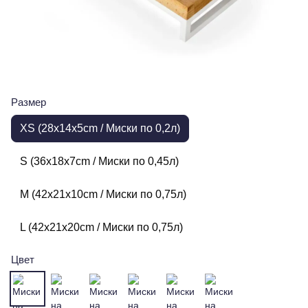
Размер
XS (28x14x5cm / Миски по 0,2л)
S (36x18x7cm / Миски по 0,45л)
M (42x21x10cm / Миски по 0,75л)
L (42x21x20cm / Миски по 0,75л)
Цвет