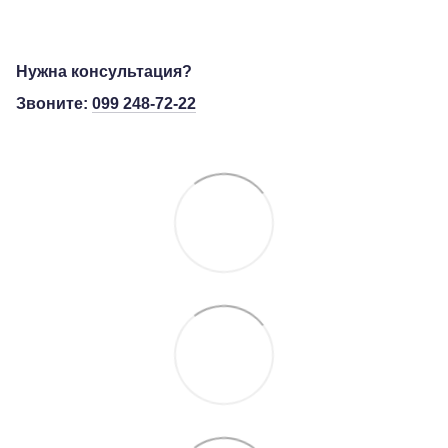
Нужна консультация?
Звоните:
099 248-72-22