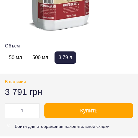
Объем
50 мл
500 мл
3,79 л
В наличии
3 791 грн
Купить
Войти
для отображения накопительной скидки
%