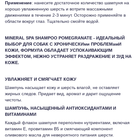
Применение
: нанесите достаточное количество шампуня на
хорошо увлажненную шерсть и вотрите массажными
движениями в течение 2-3 минут. Осторожно применяйте в
области вокруг глаз. Тщательно смойте водой.
MINERAL SPA SHAMPOO POMEGRANATE - ИДЕАЛЬНЫЙ
ВЫБОР ДЛЯ СОБАК С ХРОНИЧЕСКИми ПРОБЛЕМамИ
КОЖИ, ФОРМУЛА ОБЛАДАЕТ УСПОКАИВАЮЩИМ
ЭФФЕКТОМ, НЕЖНО УСТРАНЯЕТ РАЗДРАЖЕНИЕ И ЗУД НА
КОЖЕ.
УВЛАЖНЯЕТ И СМЯГЧАЕТ КОЖУ
Шампунь насыщает кожу и шерсть влагой, не оставляет
жирных следов. Придает вид, аромат и дарит ощущение
чистоты.
ШАМПУНЬ, НАСЫЩЕННЫЙ АНТИОКСИДАНТАМИ И
ВИТАМИНАМИ
Каждый флакон шампуня переполнен нутриентами, включая
витамин Е, провитамин В5 и смягчающий компонент
оливкового масла для невероятного питания шерсти.