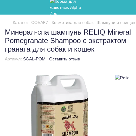
Каталог
СОБАКИ
Косметика для собак
Шампуни и очищаю
Минерал-спа шампунь RELIQ Mineral
Pomegranate Shampoo с экстрактом
граната для собак и кошек
Артикул:
SGAL-POM
Оставить отзыв