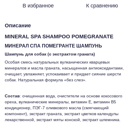
В избранное
К сравнению
Описание
MINERAL SPA SHAMPOO POMEGRANATE
МИНЕРАЛ СПА ПОМЕГРАНТЕ ШАМПУНЬ
Шампунь для собак (с экстрактом граната)
Особая смесь натуральных вулканических кварцевых
минералов и масла граната, насыщенная антиоксидантами,
очищает, увлажняет, успокаивает и придает сияние шерсти
собак. Натуральная формула «без слез».
Состав
: очищенная вода, очистители на основе кокосового
ореха, вулканические минералы, витамин Е, витамин В5
кондиционер, ПЭГ-7 оливкового масла (смягчающий
компонент), экстракт граната, экстракт цветков календулы
лекарственной, экстракт мяты конской, экстракт шлемника.