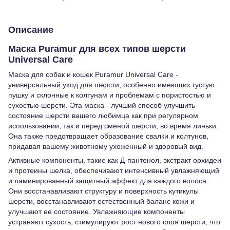
Описание
Маска Puramur для всех типов шерсти
Universal Care
Маска для собак и кошек Puramur Universal Care -
универсальный уход для шерсти, особенно имеющих густую
пушку и склонные к колтунам и проблемам с пористостью и
сухостью шерсти. Эта маска - лучший способ улучшить
состояние шерсти вашего любимца как при регулярном
использовании, так и перед сменой шерсти, во время линьки.
Она также предотвращает образование свалки и колтунов,
придавая вашему животному ухоженный и здоровый вид.
Активные компоненты, такие как Д-пантенол, экстракт орхидеи
и протеины шелка, обеспечивают интенсивный увлажняющий
и ламинированный защитный эффект для каждого волоса.
Они восстанавливают структуру и поверхность кутикулы
шерсти, восстанавливают естественный баланс кожи и
улучшают ее состояние. Увлажняющие компоненты
устраняют сухость, стимулируют рост нового слоя шерсти, что