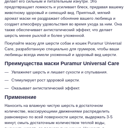
делает его сильным и питательным изнутри. Это
предотвращает ломкость и усиливает блеск, придавая вашему
животному здоровый и сияющий вид. Приятный, мягкий
аромат маски не раздражает обоняние вашего любимца и
создает атмосферу удовольствия во время ухода за ним. Она
также обеспечивает антистатический эффект, что делает
шерсть менее рыхлой и более уложенной.
Покупайте маску для шерсти собак и кошек Puramur Universal
Care, разработанную специально для грумеров, чтобы ваши
любимцы всегда имели ухоженный и здоровый вид шерсти.
Преимущества маски Puramur Universal Care
Увлажняет шерсть и лишает сухости и спутывания.
Стимулирует рост здоровой шерсти.
Оказывает антистатический эффект.
Применение
Наносить на влажную чистую шерсть в достаточном
количестве, массирующими движениями распределить
равномерно по всей поверхности шерсти, выдержать 3-5
минут, смыть достаточным количеством теплой воды,