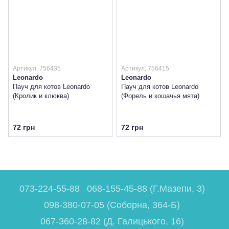
Артикул: 756435
Артикул: 756415
Leonardo
Leonardo
Пауч для котов Leonardo
Пауч для котов Leonardo
(Кролик и клюква)
(Форель и кошачья мята)
72 грн
72 грн
073-224-55-88
068-155-45-88 (Г.Мазепи, 3)
098-380-07-05 (Соборна, 364-Б)
067-360-28-82 (Д. Галицького, 16)