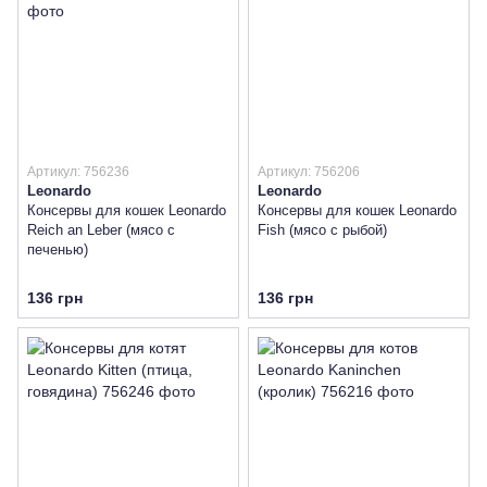
Артикул: 756236
Артикул: 756206
Leonardo
Leonardo
Консервы для кошек Leonardo
Консервы для кошек Leonardo
Reich an Leber (мясо с
Fish (мясо с рыбой)
печенью)
136 грн
136 грн