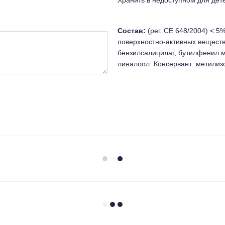
Состав:
(рег. СЕ 648/2004) < 
поверхностно-активных веществ
бензилсалицилат, бутилфенил м
линалоол. Консервант: метилиз