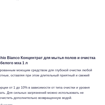
chio Bianco Концентрат для мытья полов и очистка
белого мха 1 л
рованным моющим средством для глубокой очистки любой
отные, оставляя при этом длительный приятный и свежий
орции от 1 до 10% в зависимости от типа очистки и уровня
мать. Для сильных загрязнений можно использовать не
очистить дополнительно возвращенную водой.
ей месте.