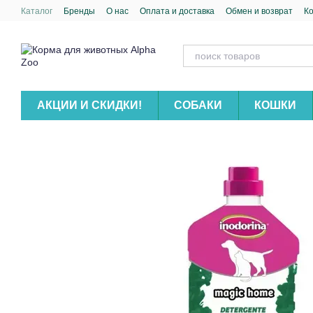
Перейти к основному контенту
Каталог
Бренды
О нас
Оплата и доставка
Обмен и возврат
К
АКЦИИ И СКИДКИ!
СОБАКИ
КОШКИ