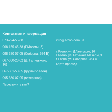
Контактная информация
073-224-55-88
info@a-zoo.com.ua
068-155-45-88 (Г.Мазепи, 3)
г. Ровно, ул. Д.Галицкого, 16
098-380-07-05 (Соборна, 364-Б)
г. Ровно, ул. Гетьмана Мазепы, 3
г. Ровно, ул. Соборная, 364-б
067-360-28-82 (Д. Галицького,
Карта проезда
16)
067-361-50-55 (грумінг-салон)
095-380-07-05 (ветеринар)
Перезвонить вам?