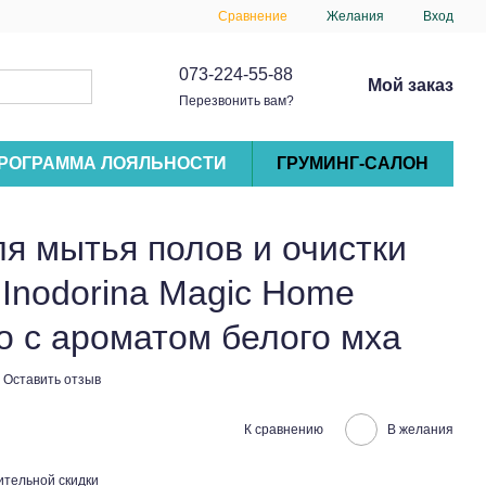
Сравнение
Желания
Вход
073-224-55-88
Мой заказ
Перезвонить вам?
РОГРАММА ЛОЯЛЬНОСТИ
ГРУМИНГ-САЛОН
я мытья полов и очистки
Inodorina Magic Home
o с ароматом белого мха
Оставить отзыв
К сравнению
В желания
тельной скидки