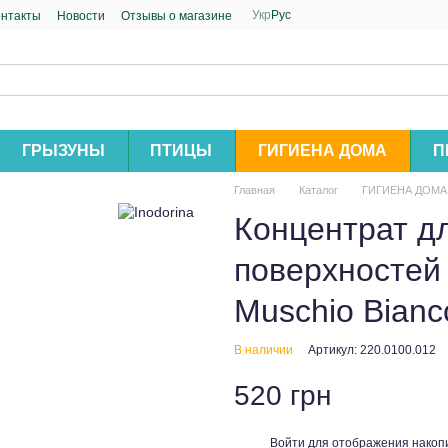
Укр
Рус
онтакты
Новости
Отзывы о магазине
ГРЫЗУНЫ
ПТИЦЫ
ГИГИЕНА ДОМА
П
Главная
Каталог
ГИГИЕНА ДОМА
Концентрат дл
поверхностей 
Muschio Bianc
В наличии
Артикул: 220.0100.012
520 грн
Войти
для отображения накопи
%