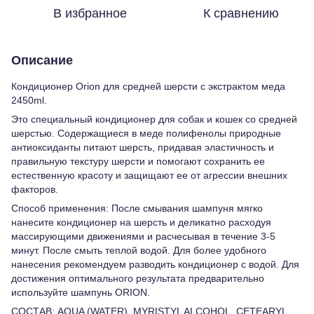
В избранное
К сравнению
Описание
Кондиционер Orion для средней шерсти с экстрактом меда
2450ml.
Это специальный кондиционер для собак и кошек со средней
шерстью. Содержащиеся в меде полифенолы природные
антиоксиданты питают шерсть, придавая эластичность и
правильную текстуру шерсти и помогают сохранить ее
естественную красоту и защищают ее от агрессии внешних
факторов.
Способ применения: После смывания шампуня мягко
нанесите кондиционер на шерсть и деликатно расходуя
массирующими движениями и расчесывая в течение 3-5
минут. После смыть теплой водой. Для более удобного
нанесения рекомендуем разводить кондиционер с водой. Для
достижения оптимального результата предварительно
используйте шампунь ORION.
СОСТАВ: AQUA (WATER), MYRISTYL ALCOHOL, CETEARYL