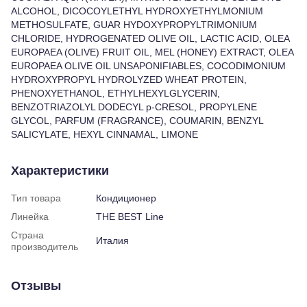
ALCOHOL, DICOCOYLETHYL HYDROXYETHYLMONIUM
METHOSULFATE, GUAR HYDOXYPROPYLTRIMONIUM
CHLORIDE, HYDROGENATED OLIVE OIL, LACTIC ACID, OLEA
EUROPAEA (OLIVE) FRUIT OIL, MEL (HONEY) EXTRACT, OLEA
EUROPAEA OLIVE OIL UNSAPONIFIABLES, COCODIMONIUM
HYDROXYPROPYL HYDROLYZED WHEAT PROTEIN,
PHENOXYETHANOL, ETHYLHEXYLGLYCERIN,
BENZOTRIAZOLYL DODECYL p-CRESOL, PROPYLENE
GLYCOL, PARFUM (FRAGRANCE), COUMARIN, BENZYL
SALICYLATE, HEXYL CINNAMAL, LIMONE
Характеристики
Тип товара
Кондиционер
Линейка
THE BEST Line
Страна
Италия
производитель
Отзывы