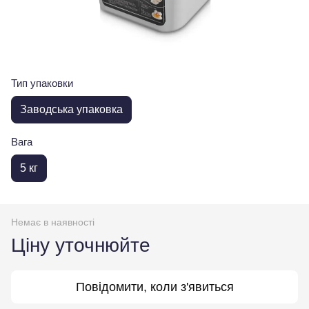
Тип упаковки
Заводська упаковка
Вага
5 кг
Немає в наявності
Ціну уточнюйте
Повідомити, коли з'явиться