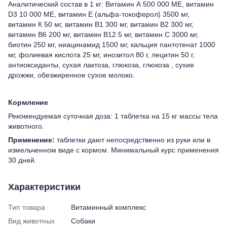
Аналитический состав в 1 кг: Витамин А 500 000 МЕ, витамин
D3 10 000 МЕ, витамин Е (альфа-токоферол) 3500 мг,
витамин К 50 мг, витамин В1 300 мг, витамин В2 300 мг,
витамин В6 200 мг, витамин В12 5 мг, витамин С 3000 мг,
биотин 250 мг, ниацинамид 1500 мг, кальция пантотенат 1000
мг, фолиевая кислота 25 мг, инозитол 80 г, лецитин 50 г,
антиоксиданты, сухая лактоза, глюкоза, глюкоза , сухие
дрожжи, обезжиренное сухое молоко.
Кормление
Рекомендуемая суточная доза: 1 таблетка на 15 кг массы тела
животного.
Применение:
таблетки дают непосредственно из руки или в
измельченном виде с кормом. Минимальный курс применения
30 дней.
Характеристики
Тип товара
Витаминный комплекс
Вид животных
Собаки