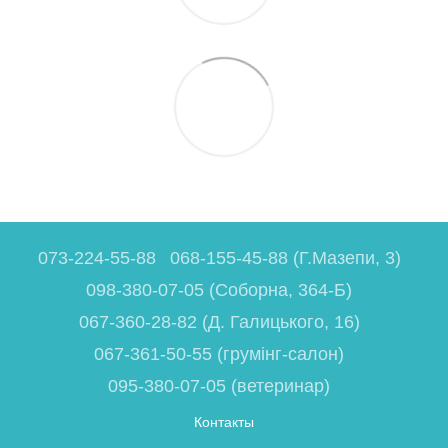
073-224-55-88
068-155-45-88 (Г.Мазепи, 3)
098-380-07-05 (Соборна, 364-Б)
067-360-28-82 (Д. Галицького, 16)
067-361-50-55 (грумінг-салон)
095-380-07-05 (ветеринар)
Контакты